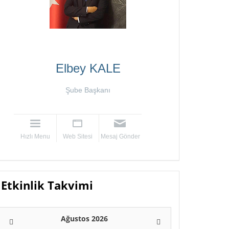
Elbey KALE
Şube Başkanı
Hızlı Menu
Web Sitesi
Mesaj Gönder
Etkinlik Takvimi
Ağustos 2026