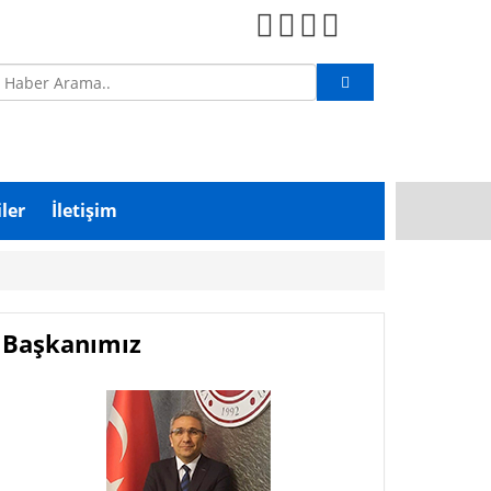
ler
İletişim
Başkanımız